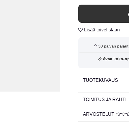
Lisää toivelistaan
⭐
30 päivän palaut
📏
Avaa koko-o
TUOTEKUVAUS
TOIMITUS JA RAHTI
ARVOSTELUT
KESKI