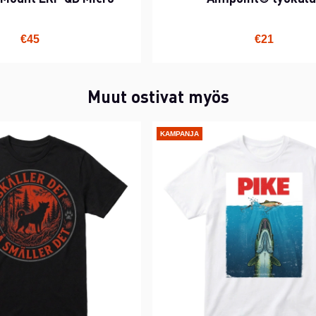
€45
€21
Muut ostivat myös
KAMPANJA