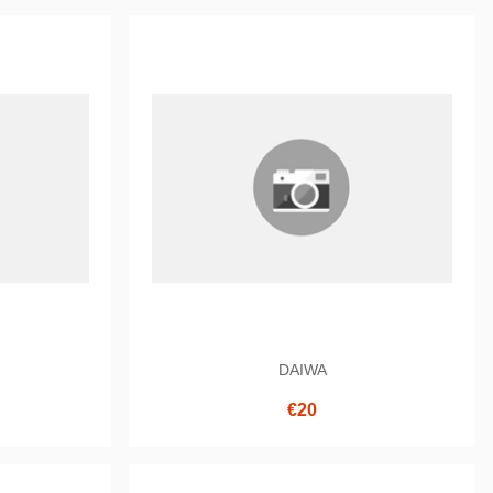
DAIWA
€20