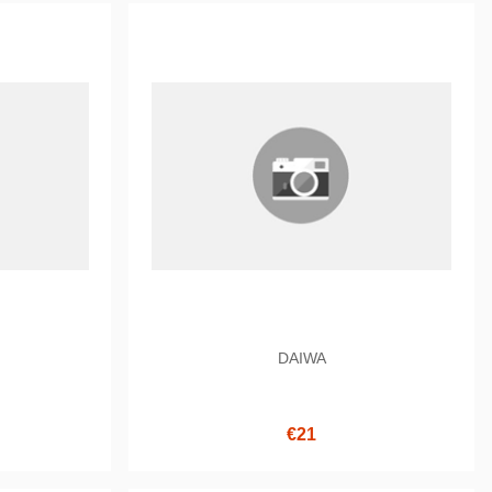
DAIWA
€21