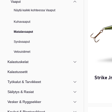
Vaaput
Näytä kaikki kohteessa Vaaput
Kuhavaaput
Matalavaaput
Syvävaaput
Vetouistimet
Kalastuskelat
Kalastussetit
Strike Jr
Työkalut & Tarvikkeet
Säilytys & Rasiat
Vesker & Ryggsekker
Koukut & Pientarvikkeet