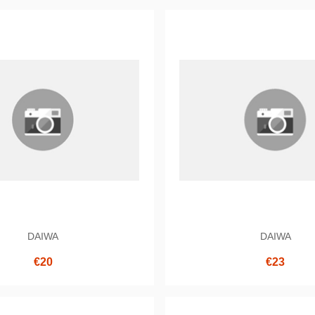
DAIWA
DAIWA
€20
€23