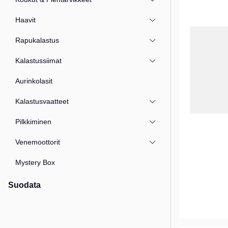
Haavit
Rapukalastus
Kalastussiimat
Aurinkolasit
Kalastusvaatteet
Pilkkiminen
Venemoottorit
Mystery Box
Suodata