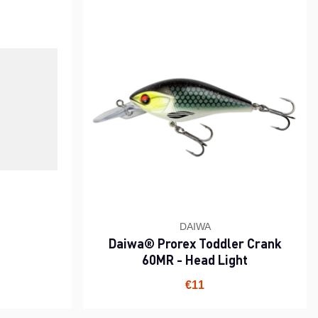
DAIWA
Daiwa® Prorex Toddler Crank
60MR - Head Light
€11