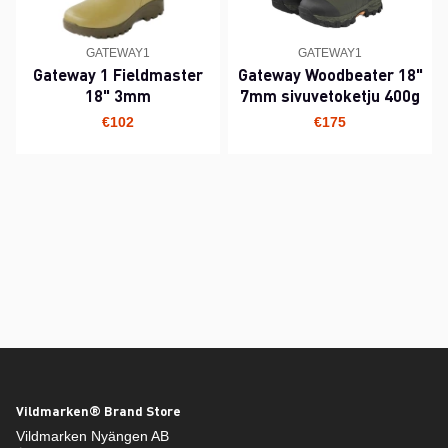
GATEWAY1
GATEWAY1
Gateway 1 Fieldmaster
Gateway Woodbeater 18"
18" 3mm
7mm sivuvetoketju 400g
€102
€175
Vildmarken® Brand Store
Vildmarken Nyängen AB