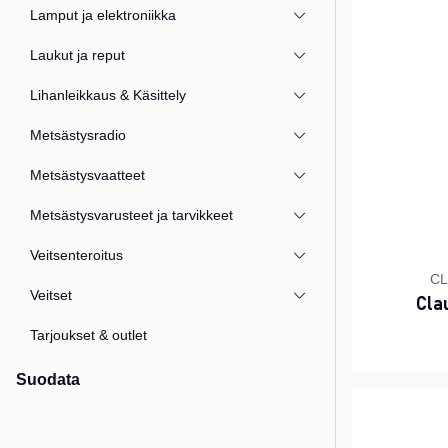
Lamput ja elektroniikka
Laukut ja reput
Lihanleikkaus & Käsittely
Metsästysradio
Metsästysvaatteet
Metsästysvarusteet ja tarvikkeet
Veitsenteroitus
CL
Veitset
Cla
Tarjoukset & outlet
Suodata