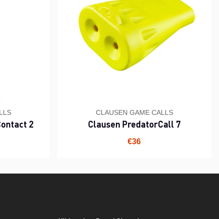
LLS
CLAUSEN GAME CALLS
Contact 2
Clausen PredatorCall 7
€36