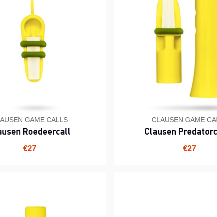
AUSEN GAME CALLS
CLAUSEN GAME CA
ausen Roedeercall
Clausen Predatorc
€27
€27