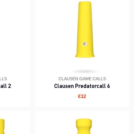
LLS
CLAUSEN GAME CALLS
all 2
Clausen Predatorcall 6
€32