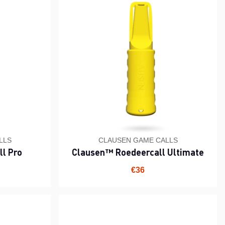
LLS
CLAUSEN GAME CALLS
ll Pro
Clausen™ Roedeercall Ultimate
€36