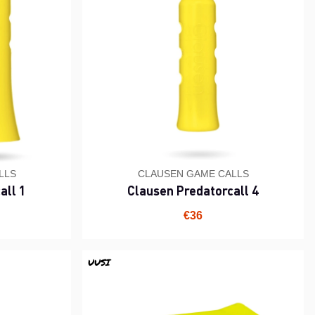
LLS
CLAUSEN GAME CALLS
all 1
Clausen Predatorcall 4
€36
UUSI