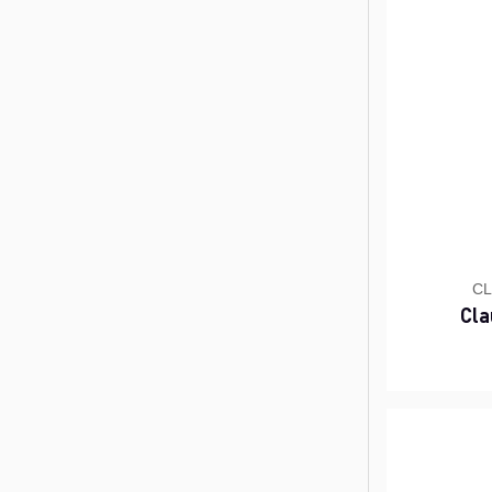
CL
Cla