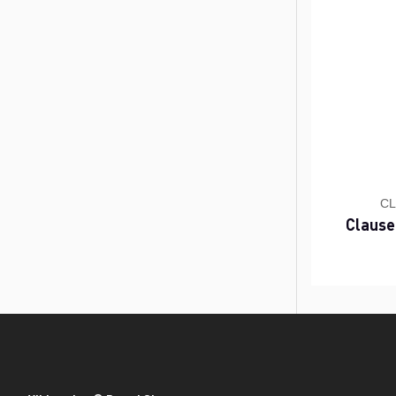
CL
Clause