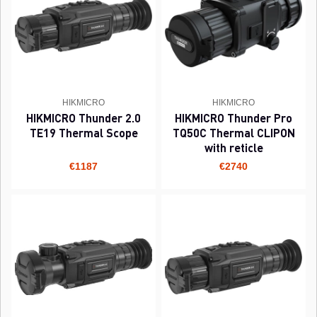
HIKMICRO
HIKMICRO
HIKMICRO Thunder 2.0
HIKMICRO Thunder Pro
TE19 Thermal Scope
TQ50C Thermal CLIPON
with reticle
€1187
€2740