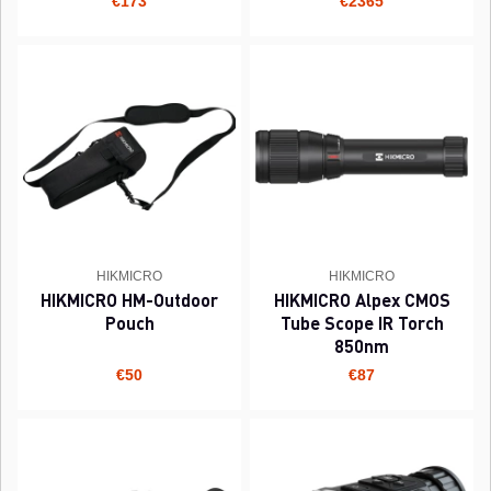
€173
€2365
HIKMICRO
HIKMICRO
HIKMICRO HM-Outdoor
HIKMICRO Alpex CMOS
Pouch
Tube Scope IR Torch
850nm
€50
€87