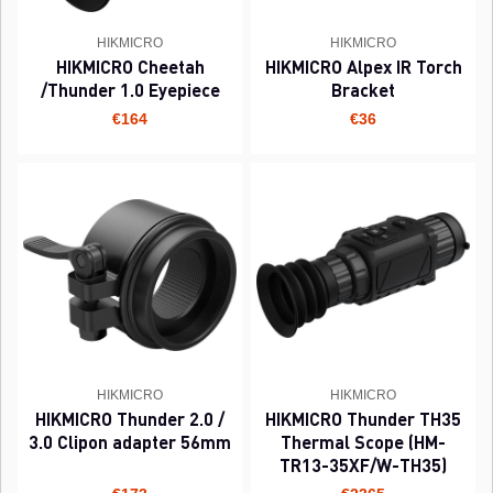
HIKMICRO
HIKMICRO
HIKMICRO Cheetah
HIKMICRO Alpex IR Torch
/Thunder 1.0 Eyepiece
Bracket
€164
€36
HIKMICRO
HIKMICRO
HIKMICRO Thunder 2.0 /
HIKMICRO Thunder TH35
3.0 Clipon adapter 56mm
Thermal Scope (HM-
TR13-35XF/W-TH35)