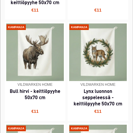
keittiöpyyhe 50x70 cm
€11
€11
KAMPANJA
KAMPANJA
VILDMARKEN HOME
VILDMARKEN HOME
Bull hirvi - keittiöpyyhe
Lynx luonnon
50x70 cm
seppeleessä -
keittiöpyyhe 50x70 cm
€11
€11
KAMPANJA
KAMPANJA