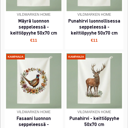
VILDMARKEN HOME
VILDMARKEN HOME
Mäyrä luonnon
Punahirvi luonnollisessa
seppeleessä -
seppeleessä -
keittiöpyyhe 50x70 cm
keittiöpyyhe 50x70 cm
€11
€11
KAMPANJA
KAMPANJA
VILDMARKEN HOME
VILDMARKEN HOME
Fasaani luonnon
Punahirvi - keittiöpyyhe
seppeleessä -
50x70 cm