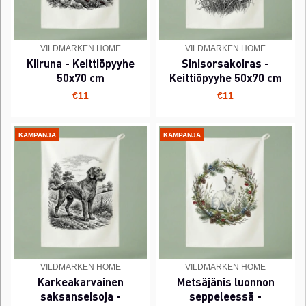
VILDMARKEN HOME
VILDMARKEN HOME
Kiiruna - Keittiöpyyhe
Sinisorsakoiras -
50x70 cm
Keittiöpyyhe 50x70 cm
€11
€11
KAMPANJA
KAMPANJA
VILDMARKEN HOME
VILDMARKEN HOME
Karkeakarvainen
Metsäjänis luonnon
saksanseisoja -
seppeleessä -