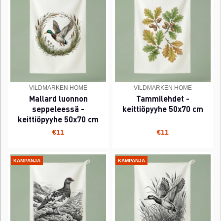
VILDMARKEN HOME
VILDMARKEN HOME
Mallard luonnon
Tammilehdet -
seppeleessä -
keittiöpyyhe 50x70 cm
keittiöpyyhe 50x70 cm
€11
€11
KAMPANJA
KAMPANJA