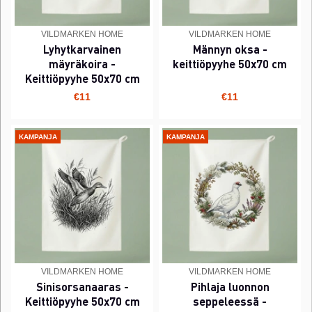
VILDMARKEN HOME
VILDMARKEN HOME
Lyhytkarvainen
Männyn oksa -
mäyräkoira -
keittiöpyyhe 50x70 cm
Keittiöpyyhe 50x70 cm
€11
€11
KAMPANJA
KAMPANJA
VILDMARKEN HOME
VILDMARKEN HOME
Sinisorsanaaras -
Pihlaja luonnon
Keittiöpyyhe 50x70 cm
seppeleessä -