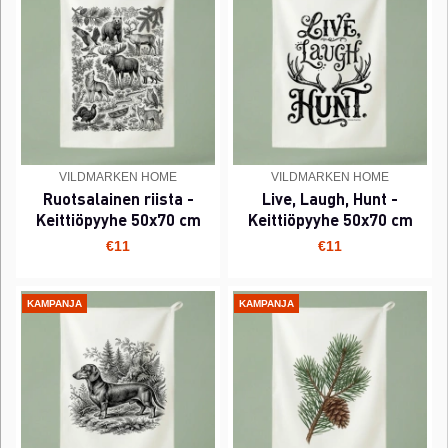
VILDMARKEN HOME
VILDMARKEN HOME
Ruotsalainen riista -
Live, Laugh, Hunt -
Keittiöpyyhe 50x70 cm
Keittiöpyyhe 50x70 cm
€11
€11
KAMPANJA
KAMPANJA