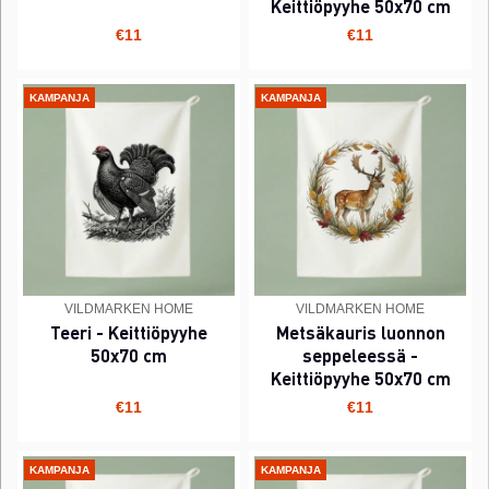
Keittiöpyyhe 50x70 cm
€11
€11
KAMPANJA
KAMPANJA
VILDMARKEN HOME
VILDMARKEN HOME
Teeri - Keittiöpyyhe
Metsäkauris luonnon
50x70 cm
seppeleessä -
Keittiöpyyhe 50x70 cm
€11
€11
KAMPANJA
KAMPANJA