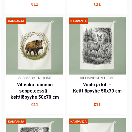
€11
€11
KAMPANJA
KAMPANJA
VILDMARKEN HOME
VILDMARKEN HOME
Villisika luonnon
Vuohi ja kili –
seppeleessä -
Keittiöpyyhe 50x70 cm
keittiöpyyhe 50x70 cm
€11
€11
KAMPANJA
KAMPANJA