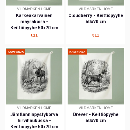
VILDMARKEN HOME
VILDMARKEN HOME
Karkeakarvainen
Cloudberry - Keittiöpyyhe
mäyräkoira -
50x70 cm
Keittiöpyyhe 50x70 cm
€11
€11
KAMPANJA
KAMPANJA
VILDMARKEN HOME
VILDMARKEN HOME
Jämtlanninpystykorva
Drever - Keittiöpyyhe
hirvihaukussa -
50x70 cm
Keittiöpyyhe 50x70 cm