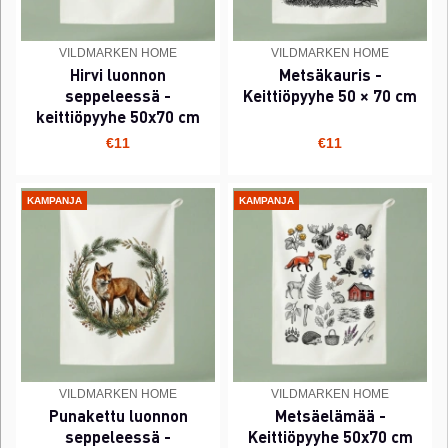
VILDMARKEN HOME
VILDMARKEN HOME
Hirvi luonnon
Metsäkauris -
seppeleessä -
Keittiöpyyhe 50 × 70 cm
keittiöpyyhe 50x70 cm
€11
€11
KAMPANJA
KAMPANJA
VILDMARKEN HOME
VILDMARKEN HOME
Punakettu luonnon
Metsäelämää -
seppeleessä -
Keittiöpyyhe 50x70 cm