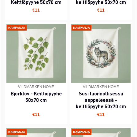
Keittiöpyyhe 50x70 cm
keittiöpyyhe 50x70 cm
€11
€11
KAMPANJA
KAMPANJA
VILDMARKEN HOME
VILDMARKEN HOME
Björklöv - Keittiöpyyhe
Susi luonnollisessa
50x70 cm
seppeleessä -
keittiöpyyhe 50x70 cm
€11
€11
KAMPANJA
KAMPANJA