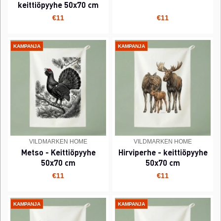
keittiöpyyhe 50x70 cm
€11
€11
KAMPANJA
KAMPANJA
VILDMARKEN HOME
VILDMARKEN HOME
Metso - Keittiöpyyhe
Hirviperhe - keittiöpyyhe
50x70 cm
50x70 cm
€11
€11
KAMPANJA
KAMPANJA