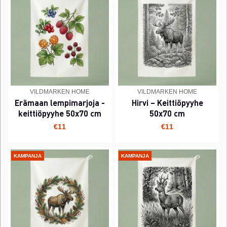
VILDMARKEN HOME
VILDMARKEN HOME
Erämaan lempimarjoja -
Hirvi – Keittiöpyyhe
keittiöpyyhe 50x70 cm
50x70 cm
€11
€11
KAMPANJA
KAMPANJA