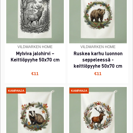
VILDMARKEN HOME
VILDMARKEN HOME
Mylviva jalohirvi –
Ruskea karhu luonnon
Keittiöpyyhe 50x70 cm
seppeleessä -
keittiöpyyhe 50x70 cm
€11
€11
KAMPANJA
KAMPANJA