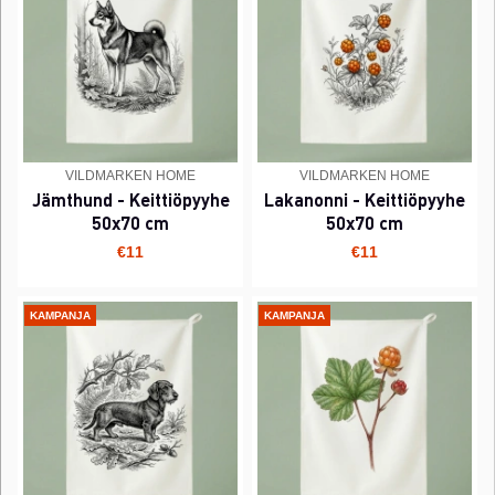
VILDMARKEN HOME
VILDMARKEN HOME
Jämthund - Keittiöpyyhe
Lakanonni - Keittiöpyyhe
50x70 cm
50x70 cm
€11
€11
KAMPANJA
KAMPANJA