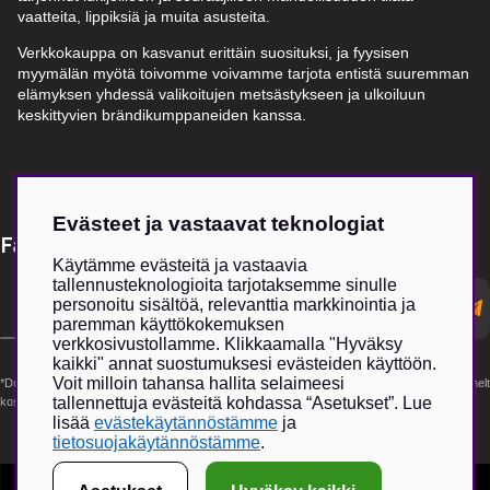
vaatteita, lippiksiä ja muita asusteita.
Verkkokauppa on kasvanut erittäin suosituksi, ja fyysisen
myymälän myötä toivomme voivamme tarjota entistä suuremman
elämyksen yhdessä valikoitujen metsästykseen ja ulkoiluun
keskittyvien brändikumppaneiden kanssa.
Evästeet ja vastaavat teknologiat
Få Magasin Vildmarken direkt till din e-post!*
Käytämme evästeitä ja vastaavia
tallennusteknologioita tarjotaksemme sinulle
E-
personoitu sisältöä, relevanttia markkinointia ja
postadress
paremman käyttökokemuksen
verkkosivustollamme. Klikkaamalla "Hyväksy
kaikki" annat suostumuksesi evästeiden käyttöön.
Voit milloin tahansa hallita selaimeesi
*Du kan även få erbjudanden och nyheter från samarbetspartners. Din prenumeration är helt
tallennettuja evästeitä kohdassa “Asetukset”. Lue
kostnadsfri och kan avslutas när som helst.
lisää
evästekäytännöstämme
ja
tietosuojakäytännöstämme
.