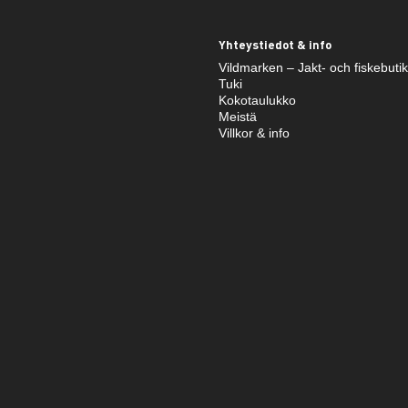
Yhteystiedot & info
Vildmarken – Jakt- och fiskebuti
Tuki
Kokotaulukko
Meistä
Villkor & info