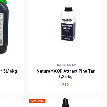
NATURAMAX
 5l/ 6kg
NaturaMAX® Attract Pine Tar
1,25 kg
€12
KAMPANJA