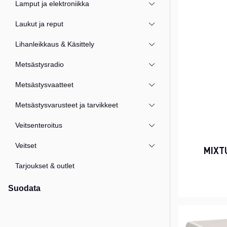
Lamput ja elektroniikka
Laukut ja reput
Lihanleikkaus & Käsittely
Metsästysradio
Metsästysvaatteet
Metsästysvarusteet ja tarvikkeet
Veitsenteroitus
Veitset
MIXT
Tarjoukset & outlet
Suodata