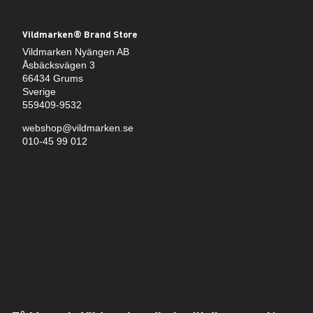
Vildmarken® Brand Store
Vildmarken Nyängen AB
Åsbäcksvägen 3
66434 Grums
Sverige
559409-9532
webshop@vildmarken.se
010-45 99 012