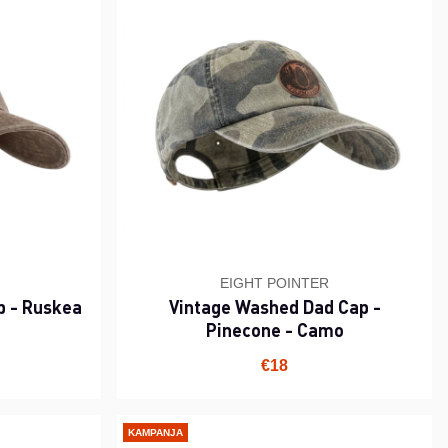
EIGHT POINTER
p - Ruskea
Vintage Washed Dad Cap -
Pinecone - Camo
i hinta
€18
KAMPANJA