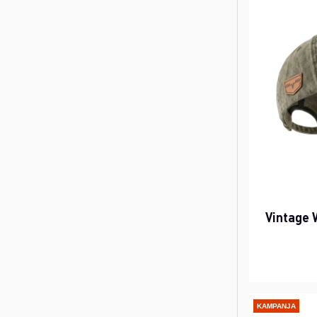
Vintage 
KAMPANJA