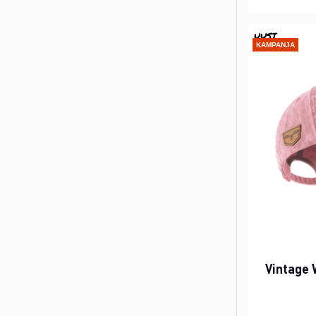
UUSI
KAMPANJA
Vintage 