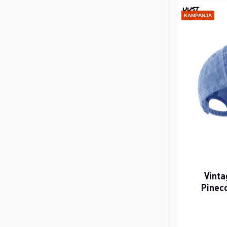
UUSI
KAMPANJA
Vinta
Pinec