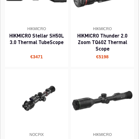
HIKMICRO
HIKMICRO
HIKMICRO Stellar SH50L
HIKMICRO Thunder 2.0
3.0 Thermal TubeScope
Zoom TQ60Z Thermal
Scope
€3471
€5198
NOCPIX
HIKMICRO