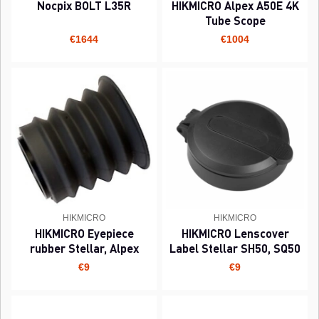
Nocpix BOLT L35R
HIKMICRO Alpex A50E 4K
Tube Scope
€1644
€1004
HIKMICRO
HIKMICRO
HIKMICRO Eyepiece
HIKMICRO Lenscover
rubber Stellar, Alpex
Label Stellar SH50, SQ50
€9
€9