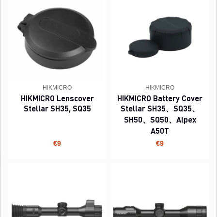
HIKMICRO
HIKMICRO
HIKMICRO Lenscover
HIKMICRO Battery Cover
Stellar SH35, SQ35
Stellar SH35、SQ35、
SH50、SQ50、Alpex
A50T
€9
€9