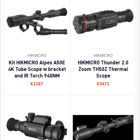
HIKMICRO
HIKMICRO
Kit HIKMICRO Alpex A50E
HIKMICRO Thunder 2.0
4K Tube Scope w bracket
Zoom TH50Z Thermal
and IR Torch 940NM
Scope
€1187
€3471