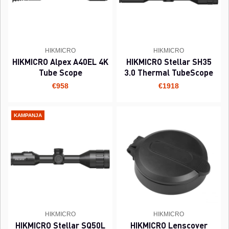
HIKMICRO
HIKMICRO
HIKMICRO Alpex A40EL 4K
HIKMICRO Stellar SH35
Tube Scope
3.0 Thermal TubeScope
€958
€1918
KAMPANJA
HIKMICRO
HIKMICRO
HIKMICRO Stellar SQ50L
HIKMICRO Lenscover