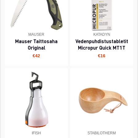
MAUSER
KATADYN
Mauser Taittosaha
Vedenpuhdistustabletit
Original
Micropur Quick MT1T
€42
€16
IFISH
STABILOTHERM