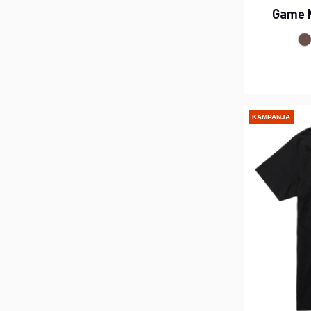
Game M
KAMPANJA