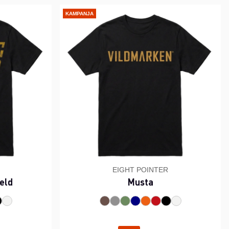
KAMPANJA
EIGHT POINTER
ield
Musta