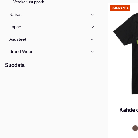
Vetoketjuhupparit
KAMPANJA
Naiset
Lapset
Asusteet
Brand Wear
Suodata
Kahdek