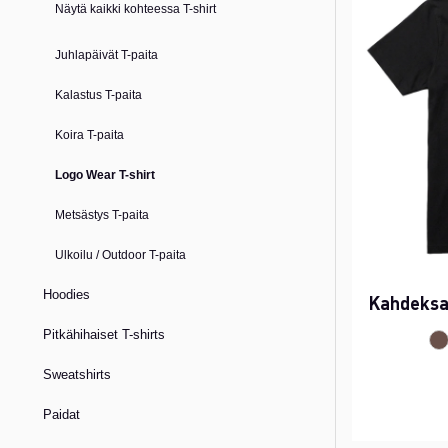
Näytä kaikki kohteessa T-shirt
Juhlapäivät T-paita
Kalastus T-paita
Koira T-paita
Logo Wear T-shirt
Metsästys T-paita
Ulkoilu / Outdoor T-paita
Hoodies
Kahdeksa
Pitkähihaiset T-shirts
Sweatshirts
Paidat