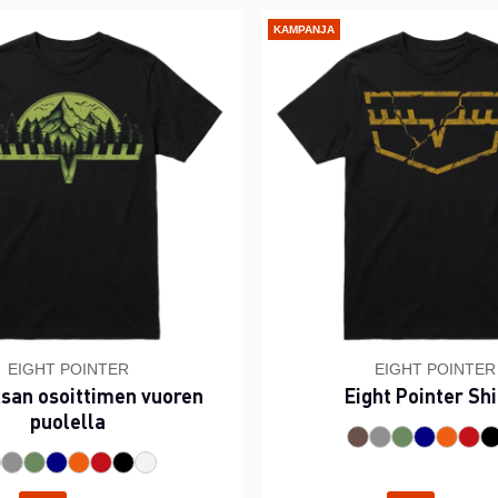
KAMPANJA
EIGHT POINTER
EIGHT POINTER
san osoittimen vuoren
Eight Pointer Sh
puolella