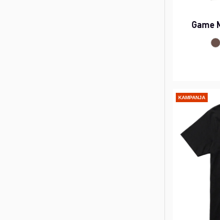
Game M
KAMPANJA