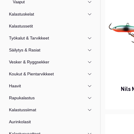
Vaaput
Kalastuskelat
Kalastussetit
Työkalut & Tarvikkeet
Säilytys & Rasiat
Vesker & Ryggsekker
Koukut & Pientarvikkeet
Haavit
Nils
Rapukalastus
Kalastussiimat
Aurinkolasit
Kalastusvaatteet