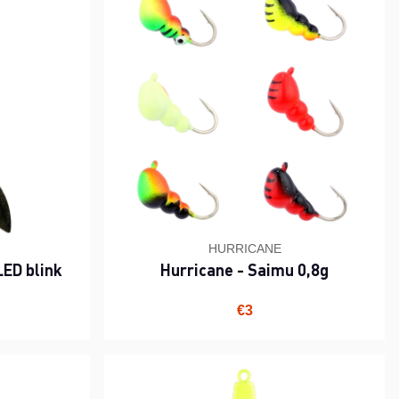
HURRICANE
ED blink
Hurricane - Saimu 0,8g
€3