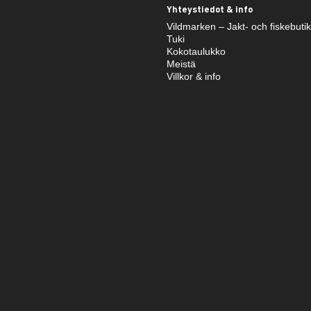
Yhteystiedot & info
Vildmarken – Jakt- och fiskebuti
Tuki
Kokotaulukko
Meistä
Villkor & info