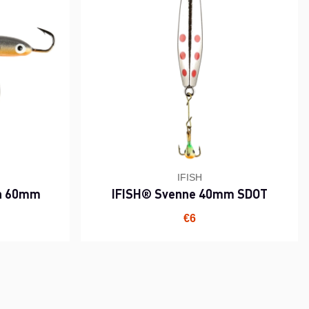
IFISH
an 60mm
IFISH® Svenne 40mm SDOT
€6