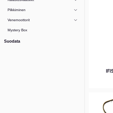
Pilkkiminen
Venemoottorit
Mystery Box
Suodata
IF