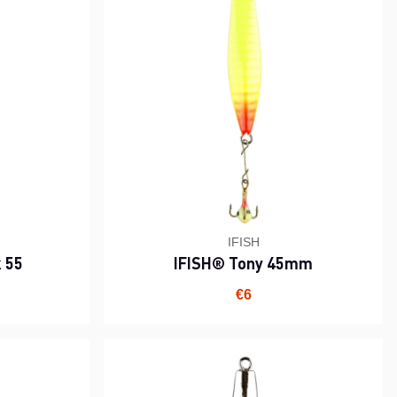
IFISH
 55
IFISH® Tony 45mm
€6