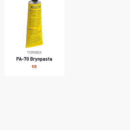
TORMEK
PA-70 Brynpasta
€8