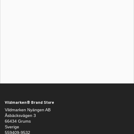
Vildmarken® Brand Store
Vildmarken Nyängen AB
Åsbäcksvägen 3
66434 Grums
Sverige
559409-9532