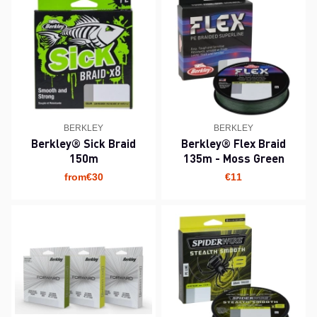
BERKLEY
BERKLEY
Berkley® Sick Braid
Berkley® Flex Braid
150m
135m - Moss Green
from€30
€11