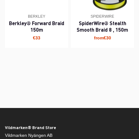
BERKLEY
SPIDERWIRE
Berkley® Forward Braid
SpiderWire® Stealth
150m
Smooth Braid 8 , 150m
€33
from€30
Vildmarken® Brand Store
Vildmarken Nyängen AB