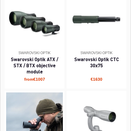
SWAROVSKI OPTIK
SWAROVSKI OPTIK
Swarovski Optik ATX /
Swarovski Optik CTC
STX / BTX objective
30x75
module
from€1007
€1630