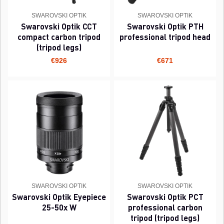
SWAROVSKI OPTIK
SWAROVSKI OPTIK
Swarovski Optik CCT
Swarovski Optik PTH
compact carbon tripod
professional tripod head
(tripod legs)
€926
€671
SWAROVSKI OPTIK
SWAROVSKI OPTIK
Swarovski Optik Eyepiece
Swarovski Optik PCT
25-50x W
professional carbon
tripod (tripod legs)