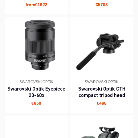
from€1922
€5703
SWAROVSKI OPTIK
SWAROVSKI OPTIK
Swarovski Optik Eyepiece
Swarovski Optik CTH
20-60x
compact tripod head
€650
€468