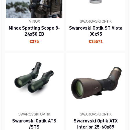
MINOX
SWAROVSKI OPTIK
Minox Spotting Scope 8-
Swarovski Optik ST Vista
24x50 ED
30x95
€375
€15571
SWAROVSKI OPTIK
SWAROVSKI OPTIK
Swarovski Optik ATS
Swarovski Optik ATX
/STS
Interior 25-60x89