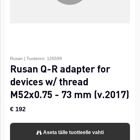
Rusan
|
Tuotenro:
125599
Rusan Q-R adapter for
devices w/ thread
M52x0.75 - 73 mm (v.2017)
€ 192
Aseta tälle tuotteelle vahti