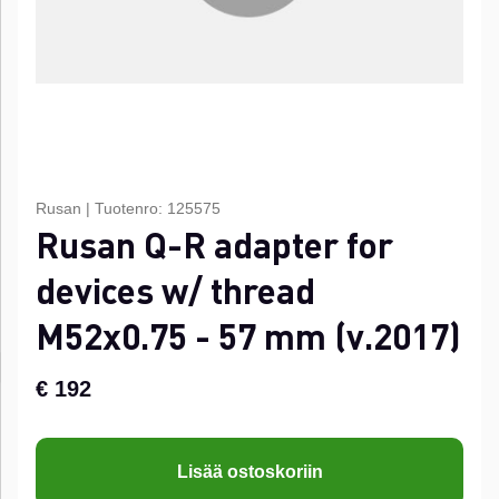
Rusan
|
Tuotenro:
125575
Rusan Q-R adapter for
devices w/ thread
M52x0.75 - 57 mm (v.2017)
€ 192
Lisää ostoskoriin