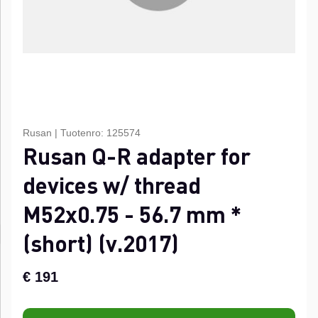
Rusan
|
Tuotenro:
125574
Rusan Q-R adapter for
devices w/ thread
M52x0.75 - 56.7 mm *
(short) (v.2017)
€ 191