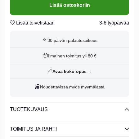
Lisää ostoskoriin
Lisää toivelistaan
3-6 työpäivää
⭐
30 päivän palautusoikeus
📦
Ilmainen toimitus yli 80 €
📏
Avaa koko-opas →
🏬
Noudettavissa myös myymälästä
TUOTEKUVAUS
TOIMITUS JA RAHTI