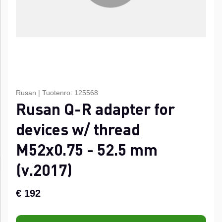
Rusan
|
Tuotenro:
125568
Rusan Q-R adapter for
devices w/ thread
M52x0.75 - 52.5 mm
(v.2017)
€ 192