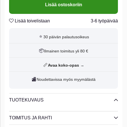
Lisää ostoskoriin
Lisää toivelistaan
3-6 työpäivää
⭐
30 päivän palautusoikeus
📦
Ilmainen toimitus yli 80 €
📏
Avaa koko-opas →
🏬
Noudettavissa myös myymälästä
TUOTEKUVAUS
TOIMITUS JA RAHTI