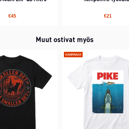
€45
€21
Muut ostivat myös
KAMPANJA