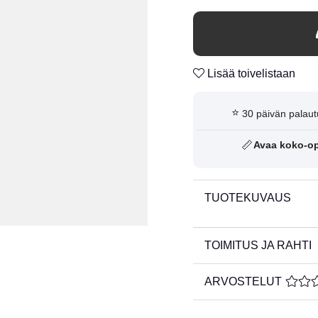
Lisää toivelistaan
⭐
30 päivän palaut
📏
Avaa koko-o
TUOTEKUVAUS
TOIMITUS JA RAHTI
ARVOSTELUT
KESKI