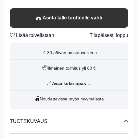
Aseta tälle tuotteelle vahti
Lisää toivelistaan
Tilapäisesti loppu
⭐
30 päivän palautusoikeus
📦
Ilmainen toimitus yli 80 €
📏
Avaa koko-opas →
🏬
Noudettavissa myös myymälästä
TUOTEKUVAUS