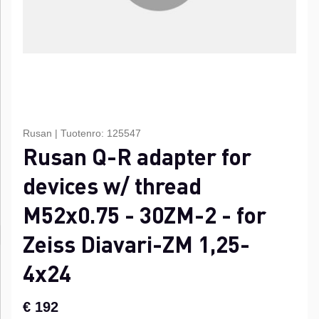
Rusan
|
Tuotenro:
125547
Rusan Q-R adapter for
devices w/ thread
M52x0.75 - 30ZM-2 - for
Zeiss Diavari-ZM 1,25-
4x24
€ 192