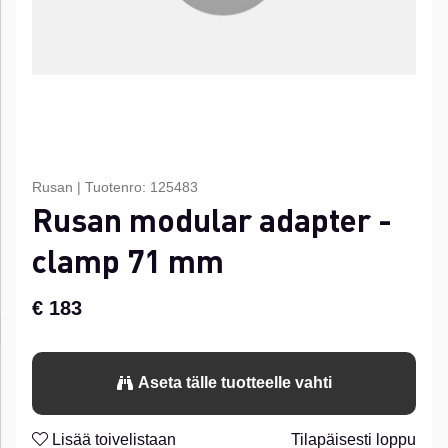
Rusan
|
Tuotenro:
125483
Rusan modular adapter -
clamp 71 mm
€ 183
Aseta tälle tuotteelle vahti
Lisää toivelistaan
Tilapäisesti loppu