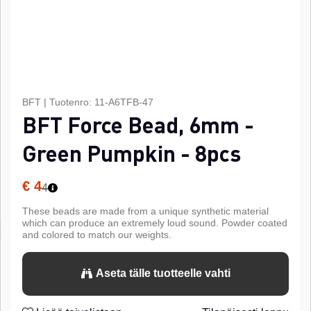
BFT
|
Tuotenro:
11-A6TFB-47
BFT Force Bead, 6mm -
Green Pumpkin - 8pcs
€ 4
4
These beads are made from a unique synthetic material
which can produce an extremely loud sound. Powder coated
and colored to match our weights.
Aseta tälle tuotteelle vahti