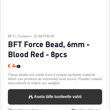
BFT
|
Tuotenro:
11-A6TFB-69
BFT Force Bead, 6mm -
Blood Red - 8pcs
€ 4
4
These beads are made from a unique synthetic material
which can produce an extremely loud sound. Powder coated
and colored to match our weights.
Aseta tälle tuotteelle vahti