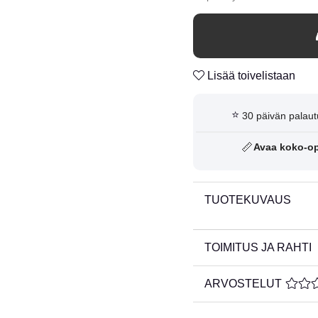
Lisää toivelistaan
⭐
30 päivän palaut
📏
Avaa koko-o
TUOTEKUVAUS
TOIMITUS JA RAHTI
ARVOSTELUT
KESKI