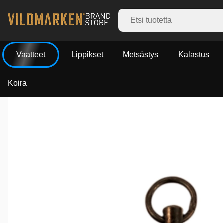
Vaatteet
Lippikset
Metsästys
Kalastus
Koira
Tuotekuvat