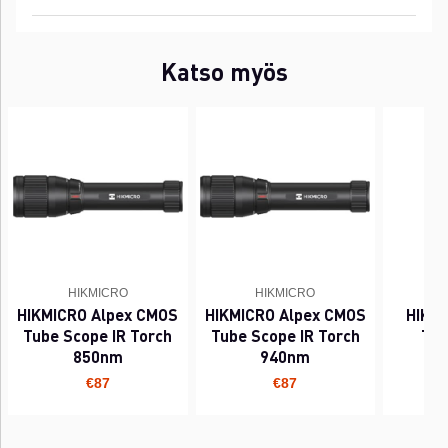
Katso myös
HIKMICRO
HIKMICRO
HIKMICRO Alpex CMOS
HIKMICRO Alpex CMOS
HIKMI
Tube Scope IR Torch
Tube Scope IR Torch
Tor
850nm
940nm
€87
€87