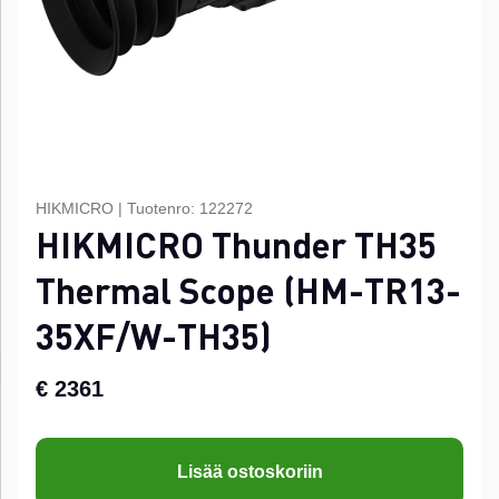
HIKMICRO
|
Tuotenro:
122272
HIKMICRO Thunder TH35
Thermal Scope (HM-TR13-
35XF/W-TH35)
€ 2361
Lisää ostoskoriin