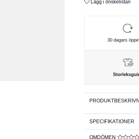
Lägg i önskelistan
30 dagars öppe
Storleksgui
PRODUKTBESKRIVN
SPECIFIKATIONER
OMDÖMEN
MEDELBE