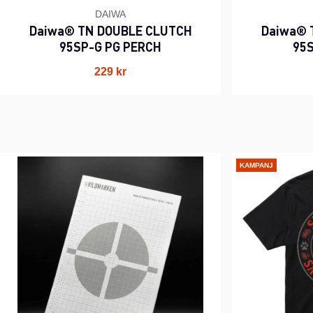
DAIWA
Daiwa® TN DOUBLE CLUTCH
Daiwa® 
95SP-G PG PERCH
95S
229 kr
KAMPANJ