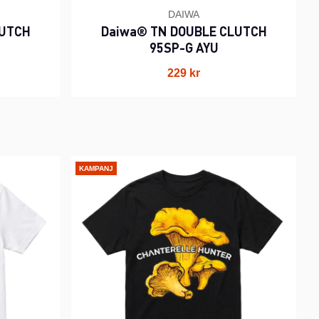
DAIWA
LUTCH
Daiwa® TN DOUBLE CLUTCH
95SP-G AYU
229 kr
KAMPANJ