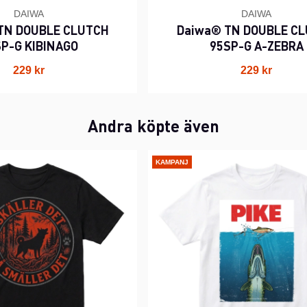
DAIWA
DAIWA
TN DOUBLE CLUTCH
Daiwa® TN DOUBLE C
P-G KIBINAGO
95SP-G A-ZEBRA
229 kr
229 kr
Andra köpte även
KAMPANJ