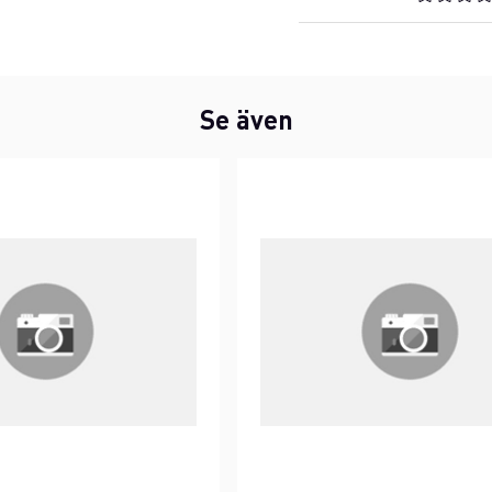
Se även