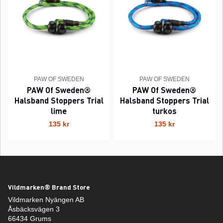
PAW OF SWEDEN
PAW OF SWEDEN
PAW Of Sweden®
PAW Of Sweden®
Halsband Stoppers Trial
Halsband Stoppers Trial
lime
turkos
135 kr
135 kr
Vildmarken® Brand Store
Vildmarken Nyängen AB
Åsbäcksvägen 3
66434 Grums