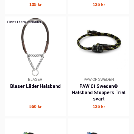
135 kr
135 kr
Finns i flera varianter
BLASER
PAW OF SWEDEN
Blaser Läder Halsband
PAW Of Sweden®
Halsband Stoppers Trial
svart
550 kr
135 kr