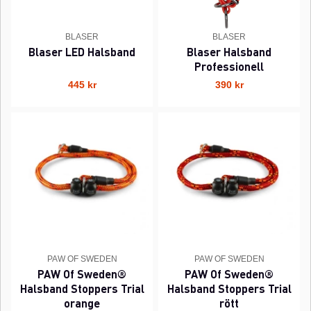
BLASER
BLASER
Blaser LED Halsband
Blaser Halsband
Professionell
445 kr
390 kr
PAW OF SWEDEN
PAW OF SWEDEN
PAW Of Sweden®
PAW Of Sweden®
Halsband Stoppers Trial
Halsband Stoppers Trial
orange
rött