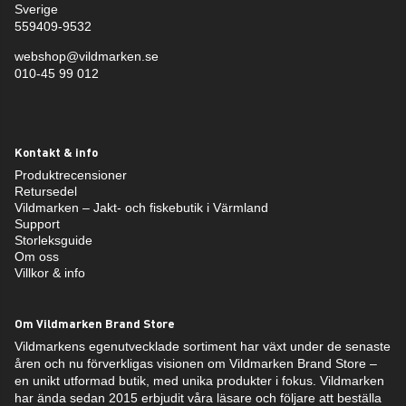
Sverige
559409-9532
webshop@vildmarken.se
010-45 99 012
Kontakt & info
Produktrecensioner
Retursedel
Vildmarken – Jakt- och fiskebutik i Värmland
Support
Storleksguide
Om oss
Villkor & info
Om Vildmarken Brand Store
Vildmarkens egenutvecklade sortiment har växt under de senaste
åren och nu förverkligas visionen om Vildmarken Brand Store –
en unikt utformad butik, med unika produkter i fokus. Vildmarken
har ända sedan 2015 erbjudit våra läsare och följare att beställa