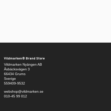
Vildmarken® Brand Store
Vildmarken Nyängen AB
Åsbäcksvägen 3
66434 Grums
Sverige
559409-9532
webshop@vildmarken.se
010-45 99 012