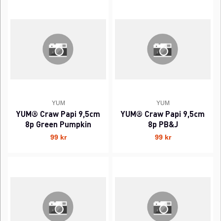
YUM
YUM
YUM® Craw Papi 9,5cm
YUM® Craw Papi 9,5cm
8p Green Pumpkin
8p PB&J
99 kr
99 kr