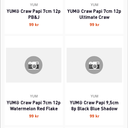
YUM
YUM
YUM® Craw Papi 7cm 12p
YUM® Craw Papi 7cm 12p
PB&J
Ultimate Craw
99 kr
99 kr
YUM
YUM
YUM® Craw Papi 7cm 12p
YUM® Craw Papi 9,5cm
Watermelon Red Flake
8p Black Blue Shadow
99 kr
99 kr