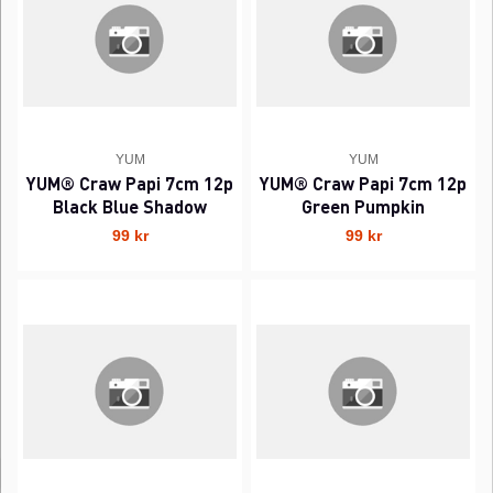
YUM
YUM
YUM® Craw Papi 7cm 12p
YUM® Craw Papi 7cm 12p
Black Blue Shadow
Green Pumpkin
99 kr
99 kr