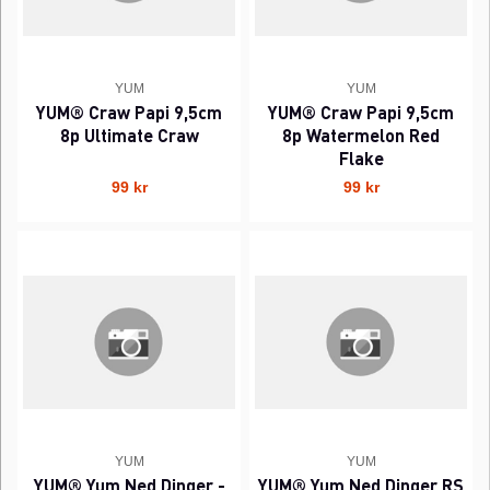
YUM
YUM
YUM® Craw Papi 9,5cm
YUM® Craw Papi 9,5cm
8p Ultimate Craw
8p Watermelon Red
Flake
99 kr
99 kr
YUM
YUM
YUM® Yum Ned Dinger -
YUM® Yum Ned Dinger RS