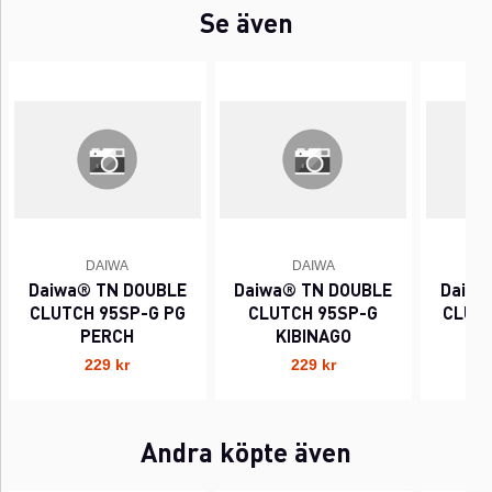
Se även
DAIWA
DAIWA
Daiwa® TN DOUBLE
Daiwa® TN DOUBLE
Daiwa
CLUTCH 95SP-G PG
CLUTCH 95SP-G
CLUTC
PERCH
KIBINAGO
229 kr
229 kr
Andra köpte även