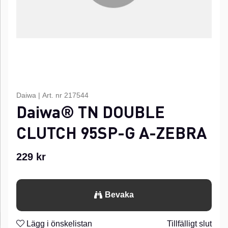
Daiwa
|
Art. nr
217544
Daiwa® TN DOUBLE
CLUTCH 95SP-G A-ZEBRA
229
kr
Bevaka
Lägg i önskelistan
Tillfälligt slut