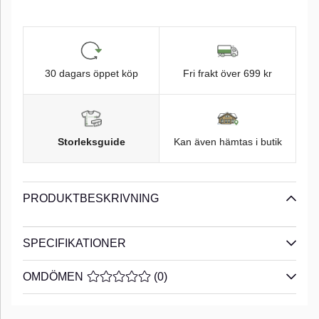
30 dagars öppet köp
Fri frakt över 699 kr
Storleksguide
Kan även hämtas i butik
PRODUKTBESKRIVNING
SPECIFIKATIONER
OMDÖMEN
MEDELBETYG 0 AV 5 ANTAL BETYG 0
(
0
)