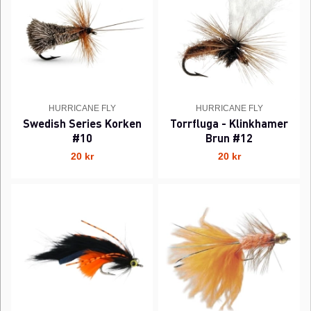
HURRICANE FLY
HURRICANE FLY
Swedish Series Korken
Torrfluga - Klinkhamer
#10
Brun #12
20 kr
20 kr