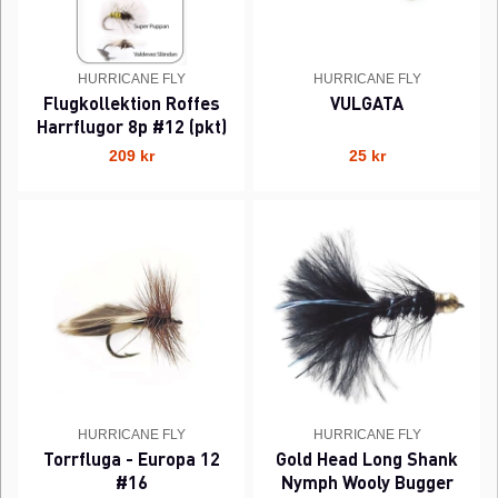
HURRICANE FLY
HURRICANE FLY
Flugkollektion Roffes
VULGATA
Harrflugor 8p #12 (pkt)
209 kr
25 kr
HURRICANE FLY
HURRICANE FLY
Torrfluga - Europa 12
Gold Head Long Shank
#16
Nymph Wooly Bugger