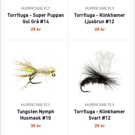
HURRICANE FLY
HURRICANE FLY
Torrfluga - Super Puppan
Torrfluga - Klinkhamer
Gul Grå #14
Ljusbrun #12
25 kr
20 kr
HURRICANE FLY
HURRICANE FLY
Tungsten Nymph
Torrfluga - Klinkhamer
Husmask #10
Svart #12
30 kr
20 kr