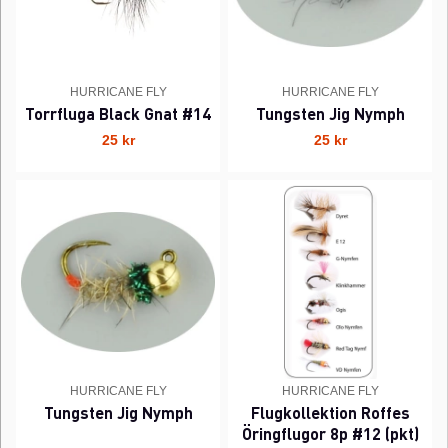
HURRICANE FLY
HURRICANE FLY
Torrfluga Black Gnat #14
Tungsten Jig Nymph
25 kr
25 kr
HURRICANE FLY
HURRICANE FLY
Tungsten Jig Nymph
Flugkollektion Roffes
Öringflugor 8p #12 (pkt)