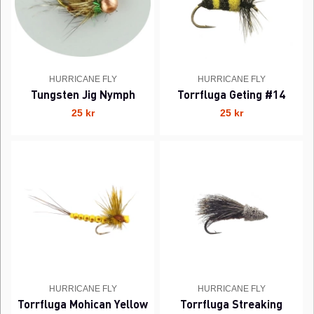
HURRICANE FLY
HURRICANE FLY
Tungsten Jig Nymph
Torrfluga Geting #14
25 kr
25 kr
HURRICANE FLY
HURRICANE FLY
Torrfluga Mohican Yellow
Torrfluga Streaking