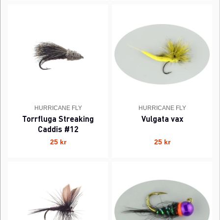
HURRICANE FLY
HURRICANE FLY
Torrfluga Streaking
Vulgata vax
Caddis #12
25 kr
25 kr