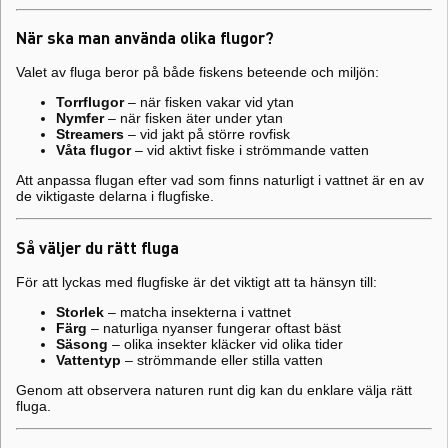
När ska man använda olika flugor?
Valet av fluga beror på både fiskens beteende och miljön:
Torrflugor
– när fisken vakar vid ytan
Nymfer
– när fisken äter under ytan
Streamers
– vid jakt på större rovfisk
Våta flugor
– vid aktivt fiske i strömmande vatten
Att anpassa flugan efter vad som finns naturligt i vattnet är en av
de viktigaste delarna i flugfiske.
Så väljer du rätt fluga
För att lyckas med flugfiske är det viktigt att ta hänsyn till:
Storlek
– matcha insekterna i vattnet
Färg
– naturliga nyanser fungerar oftast bäst
Säsong
– olika insekter kläcker vid olika tider
Vattentyp
– strömmande eller stilla vatten
Genom att observera naturen runt dig kan du enklare välja rätt
fluga.