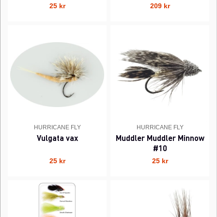
25 kr
209 kr
HURRICANE FLY
HURRICANE FLY
Vulgata vax
Muddler Muddler Minnow
#10
25 kr
25 kr