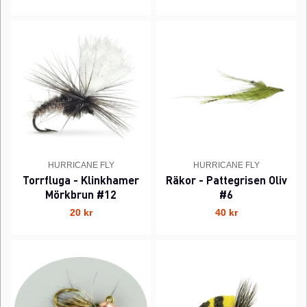
HURRICANE FLY
HURRICANE FLY
Torrfluga - Klinkhamer
Räkor - Pattegrisen Oliv
Mörkbrun #12
#6
20 kr
40 kr