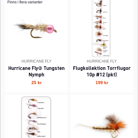
Finns i flera varianter
HURRICANE FLY
HURRICANE FLY
Hurricane Fly® Tungsten
Flugkollektion Torrflugor
Nymph
10p #12 (pkt)
25 kr
199 kr