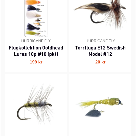
HURRICANE FLY
HURRICANE FLY
Flugkollektion Goldhead
Torrfluga E12 Swedish
Lures 10p #10 (pkt)
Model #12
199 kr
20 kr