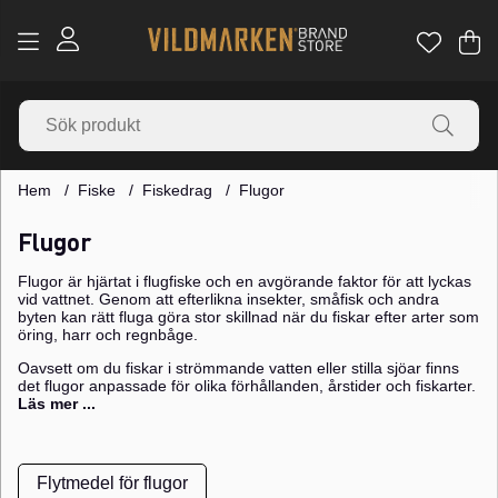
Va
Ant
.
Hem
Fiske
Fiskedrag
Flugor
Flugor
Flugor är hjärtat i flugfiske och en avgörande faktor för att lyckas
vid vattnet. Genom att efterlikna insekter, småfisk och andra
byten kan rätt fluga göra stor skillnad när du fiskar efter arter som
öring, harr och regnbåge.
Oavsett om du fiskar i strömmande vatten eller stilla sjöar finns
det flugor anpassade för olika förhållanden, årstider och fiskarter.
Läs mer ...
Flytmedel för flugor