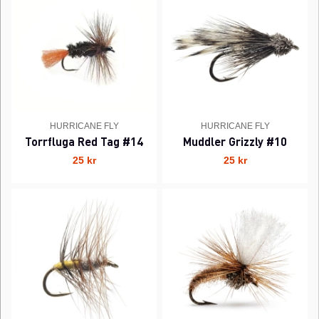
HURRICANE FLY
HURRICANE FLY
Torrfluga Red Tag #14
Muddler Grizzly #10
25 kr
25 kr