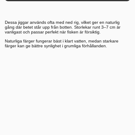
Produkter
Dessa jiggar används ofta med ned rig, vilket ger en naturlig
gång där betet står upp från botten. Storlekar runt 3–7 cm är
vanligast och passar perfekt när fisken är försiktig.
Naturliga färger fungerar bäst i klart vatten, medan starkare
färger kan ge bättre synlighet i grumliga förhållanden.