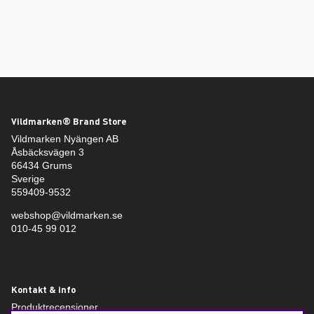
Vildmarken® Brand Store
Vildmarken Nyängen AB
Åsbäcksvägen 3
66434 Grums
Sverige
559409-9532
webshop@vildmarken.se
010-45 99 012
Kontakt & info
Produktrecensioner