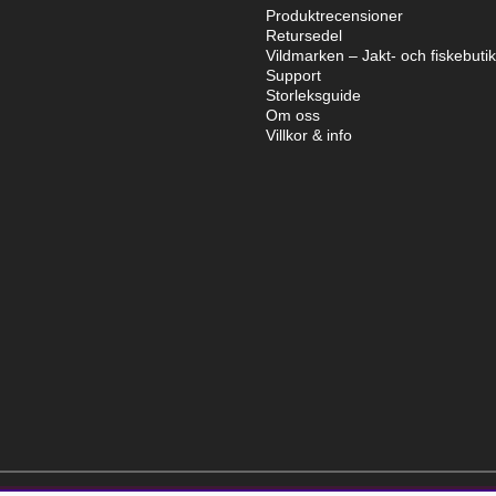
Produktrecensioner
Retursedel
Vildmarken – Jakt- och fiskebuti
Support
Storleksguide
Om oss
Villkor & info