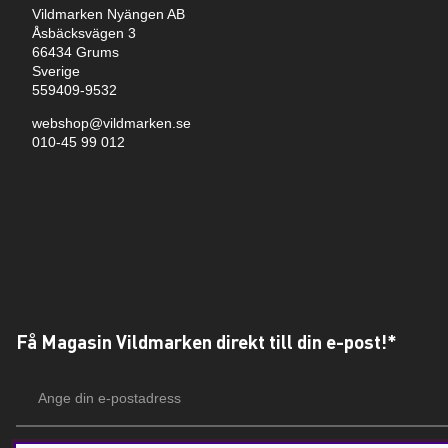
Vildmarken Nyängen AB
Åsbäcksvägen 3
66434 Grums
Sverige
559409-9532
webshop@vildmarken.se
010-45 99 012
Få Magasin Vildmarken direkt till din e-post!*
E-
postadress