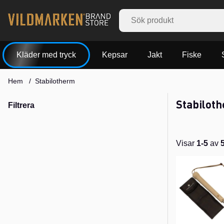
Kläder med tryck
Kepsar
Jakt
Fiske
Hem
Stabilotherm
Stabilot
Filtrera
Visar
1-5
av
Produkter