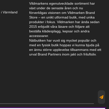
Vildmarkens egenutvecklade sortiment har
växt under de senaste åren och nu
k i Värmland
förverkligas visionen om Vildmarken Brand
Store – en unikt utformad butik, med unika
produkter i fokus. Vildmarken har ända sedan
2015 erbjudit våra läsare och följare att
beställa klädesplagg, kepsar och andra
accessoarer.
Nätbutiken har vuxit sig mycket populär och
med en fysisk butik hoppas vi kunna bjuda på
en ännu större upplevelse tillsammans med ett
urval Brand Partners inom jakt och friluftsliv.