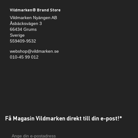
Vildmarken® Brand Store
Vildmarken Nyängen AB
Åsbäcksvägen 3
66434 Grums
Sverige
559409-9532
webshop@vildmarken.se
010-45 99 012
Få Magasin Vildmarken direkt till din e-post!*
E-
postadress