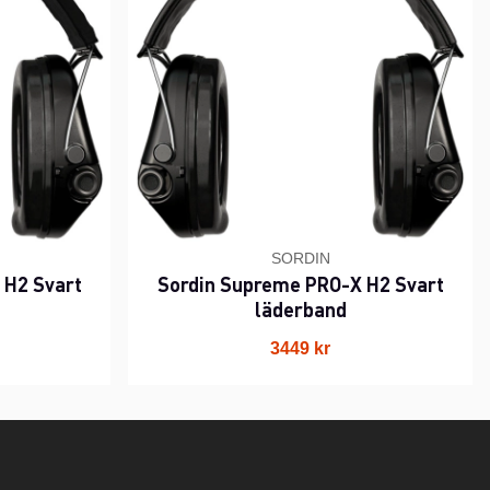
SORDIN
 H2 Svart
Sordin Supreme PRO-X H2 Svart
läderband
3449 kr