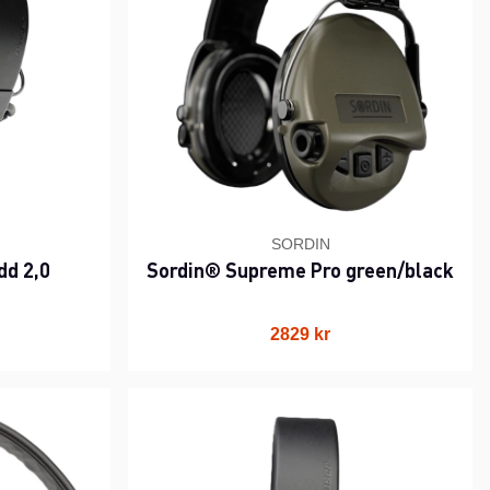
SORDIN
dd 2,0
Sordin® Supreme Pro green/black
2829 kr