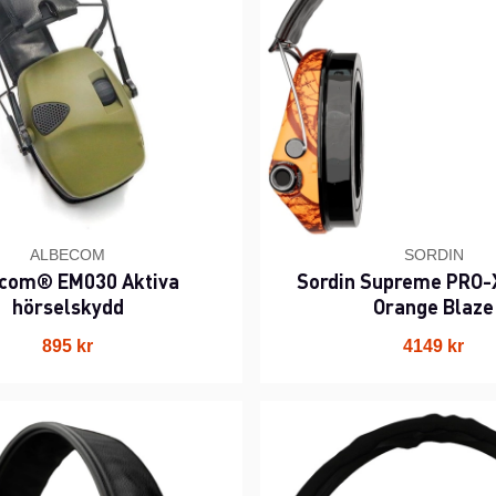
ALBECOM
SORDIN
com® EM030 Aktiva
Sordin Supreme PRO-
hörselskydd
Orange Blaze
895 kr
4149 kr