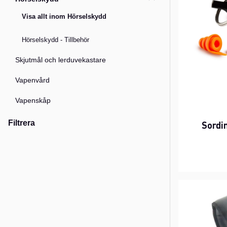
Visa allt inom Hörselskydd
Hörselskydd - Tillbehör
Skjutmål och lerduvekastare
Vapenvård
Vapenskåp
Filtrera
Sordi