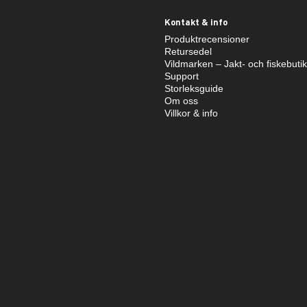
Kontakt & info
Produktrecensioner
Retursedel
Vildmarken – Jakt- och fiskebuti
Support
Storleksguide
Om oss
Villkor & info