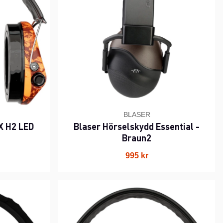
BLASER
X H2 LED
Blaser Hörselskydd Essential -
Braun2
995 kr