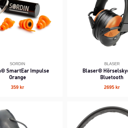
SORDIN
BLASER
n® SmartEar Impulse
Blaser® Hörselsky
Orange
Bluetooth
359 kr
2695 kr