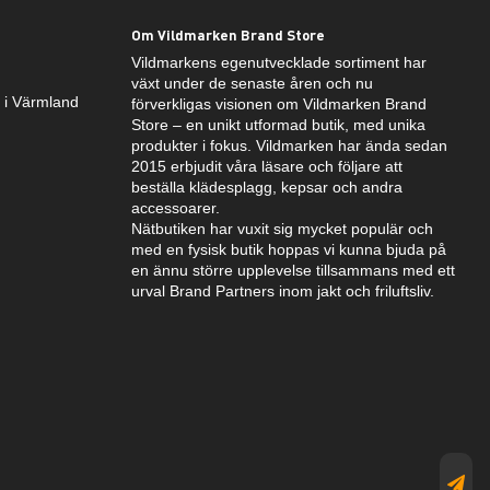
Om Vildmarken Brand Store
Vildmarkens egenutvecklade sortiment har
växt under de senaste åren och nu
k i Värmland
förverkligas visionen om Vildmarken Brand
Store – en unikt utformad butik, med unika
produkter i fokus. Vildmarken har ända sedan
2015 erbjudit våra läsare och följare att
beställa klädesplagg, kepsar och andra
accessoarer.
Nätbutiken har vuxit sig mycket populär och
med en fysisk butik hoppas vi kunna bjuda på
en ännu större upplevelse tillsammans med ett
urval Brand Partners inom jakt och friluftsliv.