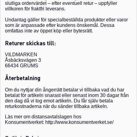
slutliga ordervärdet – efter eventuell retur – uppfyller
villkoren för fraktfri leverans.
Undantag gäller för specialbeställda produkter eller varor
som är anpassade efter kundens önskemål. Dessa
omfattas inte av öppet köp eller bytesrätt.
Returer skickas till:
VILDMARKEN
Åsbäcksvägen 3
66434 GRUMS
Återbetalning
Om du nyttjar din ångerrätt betalar vi tillbaka vad du har
betalat för artikeln snarast eller senast inom 30 dagar från
den dag då vi tog emot artikeln. Du får själv betala
returkostnaderna när du sänder tillbaka artikeln.
Läs mer om distansavtalslagen hos
Konsumentverket:
http://www.konsumentverket.se/