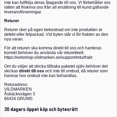
inte kan fullfölja deras åtagande till oss. Vi förbehåller oss
rätten att friskriva oss från all ersättning till kund gällande
leveransförseningar.
Returer
Returer sker på egen bekostnad om inte produkten är
defekt eller felpackad. Vid byten står vi för frakten av den
nya varan.
För att returen ska komma direkt till oss och hanteras
korrekt behöver du använda vår returetikett:
https://webshop.vildmarken.se/support/returfrakt
Om du väljer att skicka tillbaka paketet själv behöver det
skickas
direkt till oss
och inte till ombud, då returer som
hamnar hos ombud inte kan behandlas.
Returadress:
VILDMARKEN
Åsbäcksvägen 3
66434 GRUMS
30 dagars öppet köp och bytesrätt