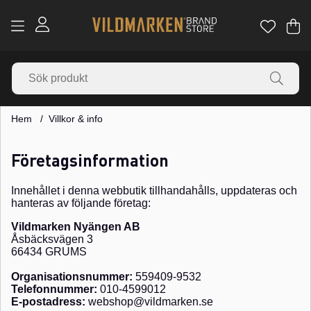
Va
Ant
.
Hem
Villkor & info
Företagsinformation
Innehållet i denna webbutik tillhandahålls, uppdateras och
hanteras av följande företag:
Vildmarken Nyängen AB
Åsbäcksvägen 3
66434 GRUMS
Organisationsnummer:
559409-9532
Telefonnummer:
010-4599012
E-postadress:
webshop@vildmarken.se