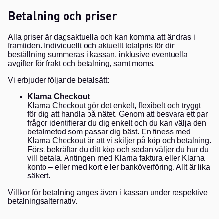
Betalning och priser
Alla priser är dagsaktuella och kan komma att ändras i
framtiden. Individuellt och aktuellt totalpris för din
beställning summeras i kassan, inklusive eventuella
avgifter för frakt och betalning, samt moms.
Vi erbjuder följande betalsätt:
Klarna Checkout
Klarna Checkout gör det enkelt, flexibelt och tryggt
för dig att handla på nätet. Genom att besvara ett par
frågor identifierar du dig enkelt och du kan välja den
betalmetod som passar dig bäst. En finess med
Klarna Checkout är att vi skiljer på köp och betalning.
Först bekräftar du ditt köp och sedan väljer du hur du
vill betala. Antingen med Klarna faktura eller Klarna
konto – eller med kort eller banköverföring. Allt är lika
säkert.
Villkor för betalning anges även i kassan under respektive
betalningsalternativ.