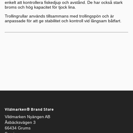
enkelt att kontrollera fiskedjup och avstånd. De har också stark
broms och hög kapacitet för tjock lina.
Trollingrullar används tillsammans med trollingspön och är
anpassade för att ge stabilitet och kontroll vid långsam båtfart.
Vildmarken® Brand Store
Vildmarken Nyängen AB
Åsbäcksvägen 3
66434 Grums