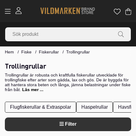
Va
Ant
.
Hem
Fiske
Fiskerullar
Trollingrullar
Trollingrullar
Trollingrullar är robusta och kraftfulla fiskerullar utvecklade för
trollingfiske efter arter som gädda, lax och gös. De är byggda för
att hantera stora beten och långa, jämna belastningar under fiske
från båt.
Läs mer ...
Flugfiskerullar & Extraspolar
Haspelrullar
Havsfisk
Filter