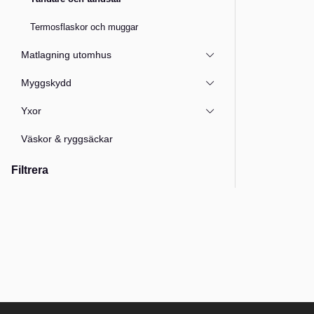
Termosflaskor och muggar
Matlagning utomhus
Myggskydd
Yxor
Väskor & ryggsäckar
Filtrera