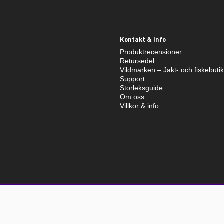
Kontakt & info
Produktrecensioner
Retursedel
Vildmarken – Jakt- och fiskebuti
Support
Storleksguide
Om oss
Villkor & info