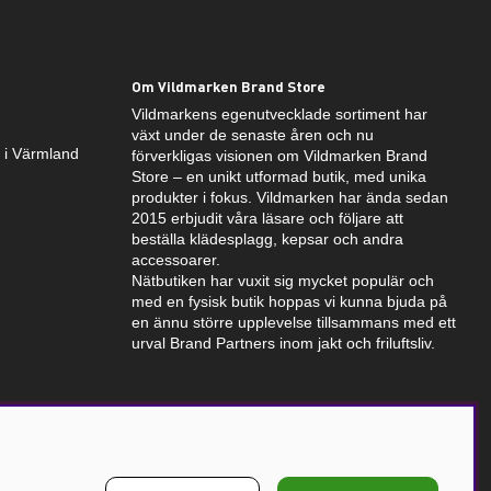
Om Vildmarken Brand Store
Vildmarkens egenutvecklade sortiment har
växt under de senaste åren och nu
k i Värmland
förverkligas visionen om Vildmarken Brand
Store – en unikt utformad butik, med unika
produkter i fokus. Vildmarken har ända sedan
2015 erbjudit våra läsare och följare att
beställa klädesplagg, kepsar och andra
accessoarer.
Nätbutiken har vuxit sig mycket populär och
med en fysisk butik hoppas vi kunna bjuda på
en ännu större upplevelse tillsammans med ett
urval Brand Partners inom jakt och friluftsliv.