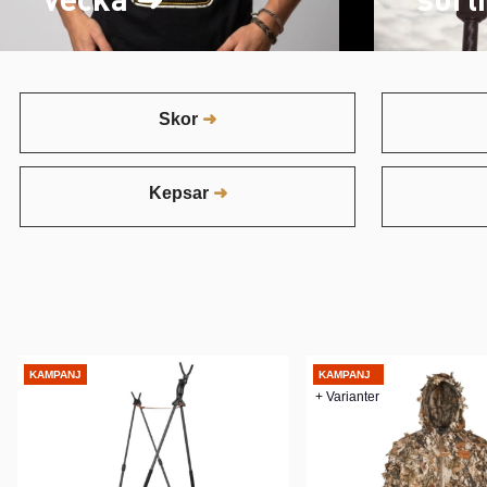
Skor
Kepsar
KAMPANJ
KAMPANJ
+ Varianter