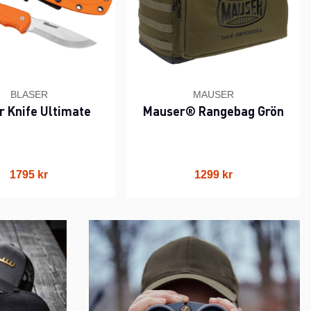
BLASER
MAUSER
r Knife Ultimate
Mauser® Rangebag Grön
1795 kr
1299 kr