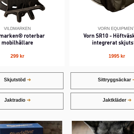
VILDMARKEN
VORN EQUIPMEN
dmarken® roterbar
Vorn SR10 - Höftväs
mobilhållare
integrerat skjuts
299 kr
1995 kr
Skjutstöd
Sittryggsäckar
Jaktradio
Jaktkläder