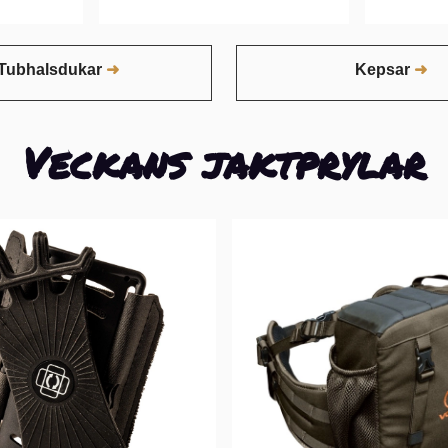
Tubhalsdukar
Kepsar
Veckans jaktprylar