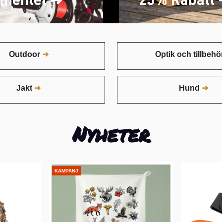
Outdoor
Optik och tillbehö
Jakt
Hund
Nyheter
KAMPANJ