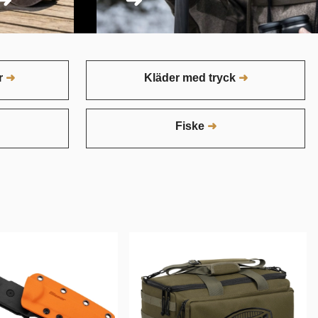
r
Kläder med tryck
Fiske