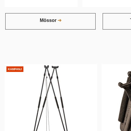
Mössor
KAMPANJ