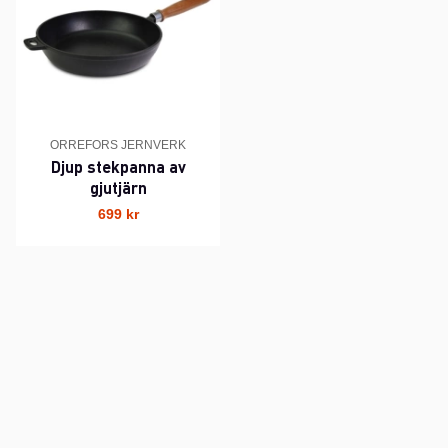
ORREFORS JERNVERK
Djup stekpanna av
gjutjärn
699 kr