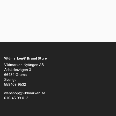
Vildmarken® Brand Store
Vildmarken Nyängen AB
Åsbäcksvägen 3
66434 Grums
Sverige
559409-9532
webshop@vildmarken.se
010-45 99 012