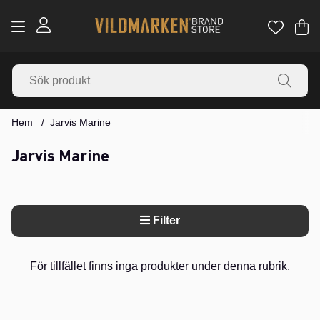
Va
Ant
.
Hem
Jarvis Marine
Jarvis Marine
Filter
Produkter
För tillfället finns inga produkter under denna rubrik.