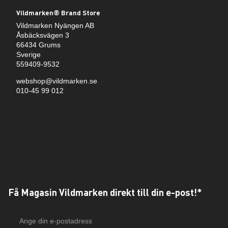
Vildmarken® Brand Store
Vildmarken Nyängen AB
Åsbäcksvägen 3
66434 Grums
Sverige
559409-9532
webshop@vildmarken.se
010-45 99 012
Få Magasin Vildmarken direkt till din e-post!*
E-
postadress