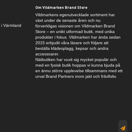
Om Vildmarken Brand Store
Vildmarkens egenutvecklade sortiment har
växt under de senaste åren och nu
k i Värmland
förverkligas visionen om Vildmarken Brand
Store – en unikt utformad butik, med unika
produkter i fokus. Vildmarken har ända sedan
2015 erbjudit våra läsare och följare att
beställa klädesplagg, kepsar och andra
accessoarer.
Nätbutiken har vuxit sig mycket populär och
med en fysisk butik hoppas vi kunna bjuda på
en ännu större upplevelse tillsammans med ett
urval Brand Partners inom jakt och friluftsliv.