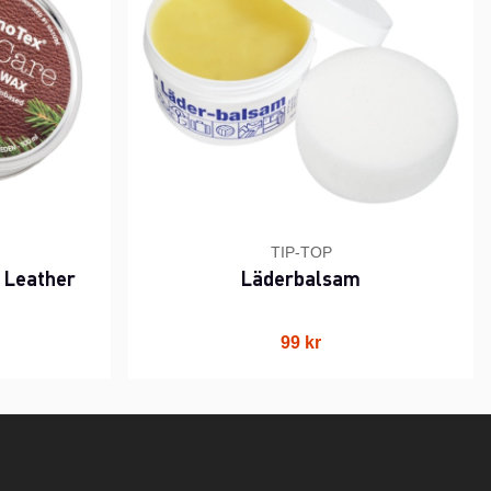
TIP-TOP
 Leather
Läderbalsam
99 kr