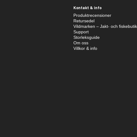
Kontakt & info
Produktrecensioner
Retursedel
Vildmarken – Jakt- och fiskebuti
Support
Storleksguide
Om oss
Villkor & info