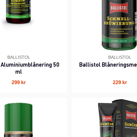
BALLISTOL
BALLISTOL
l Aluminiumblånering 50
Ballistol Blåneringsme
ml
299 kr
229 kr