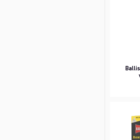
Balli