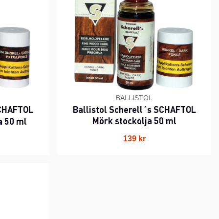
BALLISTOL
 SCHAFTOL
Ballistol Scherell´s SCHAFTOL
Mörk stockolja 50 ml
a 50 ml
139 kr