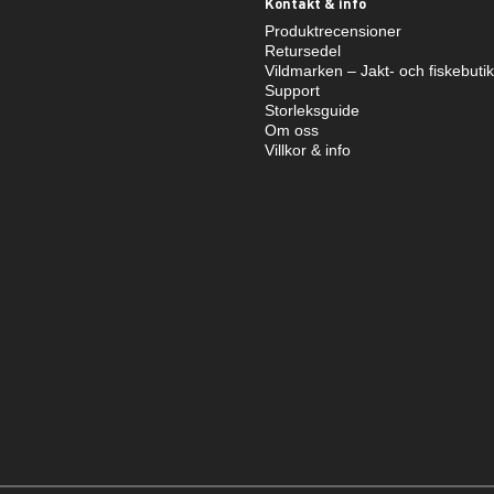
Kontakt & info
Produktrecensioner
Retursedel
Vildmarken – Jakt- och fiskebuti
Support
Storleksguide
Om oss
Villkor & info