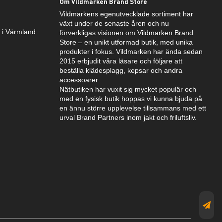
Om Vildmarken Brand Store
Vildmarkens egenutvecklade sortiment har
växt under de senaste åren och nu
k i Värmland
förverkligas visionen om Vildmarken Brand
Store – en unikt utformad butik, med unika
produkter i fokus. Vildmarken har ända sedan
2015 erbjudit våra läsare och följare att
beställa klädesplagg, kepsar och andra
accessoarer.
Nätbutiken har vuxit sig mycket populär och
med en fysisk butik hoppas vi kunna bjuda på
en ännu större upplevelse tillsammans med ett
urval Brand Partners inom jakt och friluftsliv.