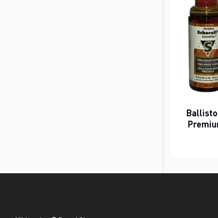
Ballist
Premium