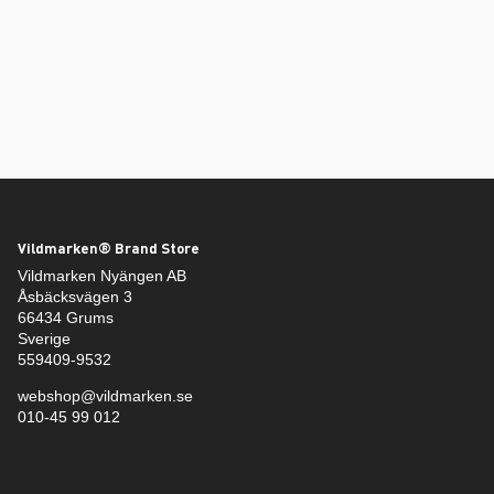
Vildmarken® Brand Store
Vildmarken Nyängen AB
Åsbäcksvägen 3
66434 Grums
Sverige
559409-9532
webshop@vildmarken.se
010-45 99 012