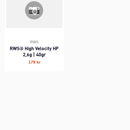
RWS
RWS® High Velocity HP
2,6g | 40gr
179 kr