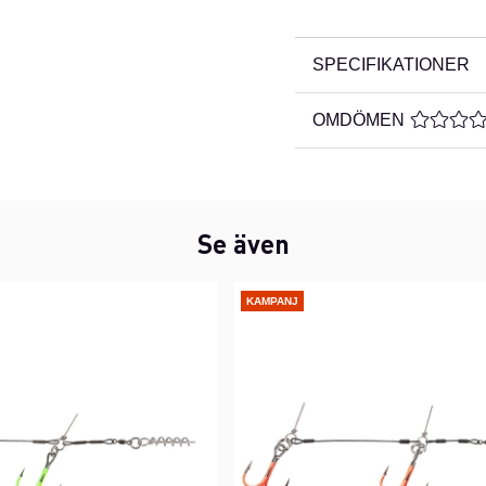
SPECIFIKATIONER
OMDÖMEN
MEDELBE
Se även
KAMPANJ