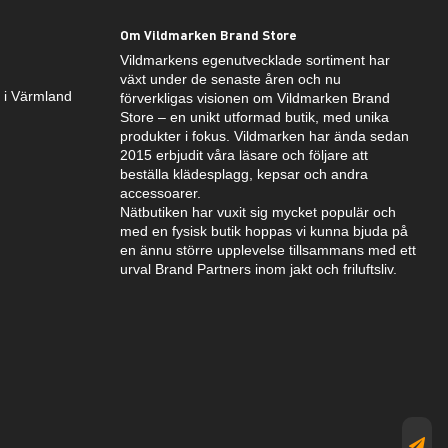
Om Vildmarken Brand Store
Vildmarkens egenutvecklade sortiment har
växt under de senaste åren och nu
k i Värmland
förverkligas visionen om Vildmarken Brand
Store – en unikt utformad butik, med unika
produkter i fokus. Vildmarken har ända sedan
2015 erbjudit våra läsare och följare att
beställa klädesplagg, kepsar och andra
accessoarer.
Nätbutiken har vuxit sig mycket populär och
med en fysisk butik hoppas vi kunna bjuda på
en ännu större upplevelse tillsammans med ett
urval Brand Partners inom jakt och friluftsliv.