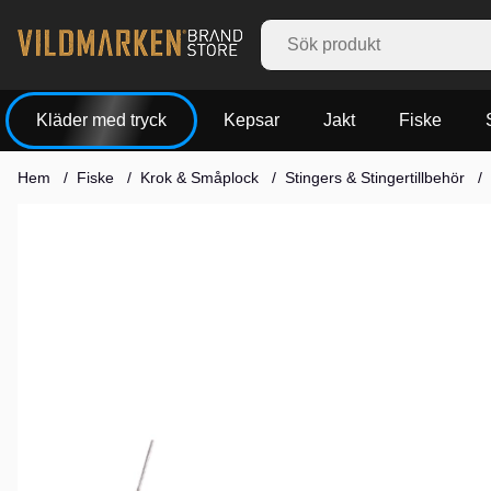
Kläder med tryck
Kepsar
Jakt
Fiske
Hem
Fiske
Krok & Småplock
Stingers & Stingertillbehör
Produktbilder