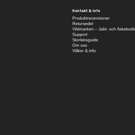
Kontakt & info
Produktrecensioner
Retursedel
Vildmarken – Jakt- och fiskebuti
Support
Storleksguide
Om oss
Villkor & info