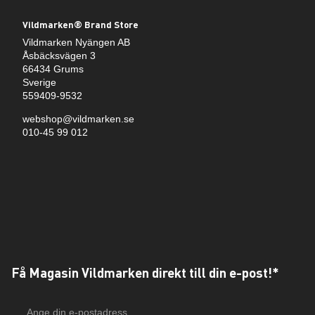
Vildmarken® Brand Store
Vildmarken Nyängen AB
Åsbäcksvägen 3
66434 Grums
Sverige
559409-9532
webshop@vildmarken.se
010-45 99 012
Få Magasin Vildmarken direkt till din e-post!*
E-
postadress