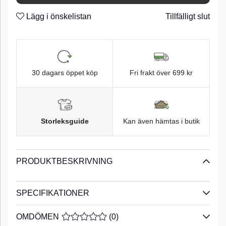
Lägg i önskelistan
Tillfälligt slut
30 dagars öppet köp
Fri frakt över 699 kr
Storleksguide
Kan även hämtas i butik
PRODUKTBESKRIVNING
SPECIFIKATIONER
OMDÖMEN
MEDELBETYG 0 AV 5 ANTAL BETYG 0
(
0
)