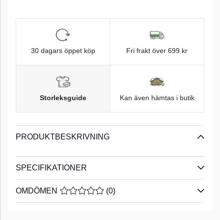
30 dagars öppet köp
Fri frakt över 699 kr
Storleksguide
Kan även hämtas i butik
PRODUKTBESKRIVNING
SPECIFIKATIONER
OMDÖMEN
MEDELBETYG 0 AV 5 ANTAL BETYG 0
(
0
)