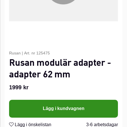
Rusan
|
Art. nr
125475
Rusan modulär adapter -
adapter 62 mm
1999
kr
Lägg i kundvagnen
Lägg i önskelistan
3-6 arbetsdagar