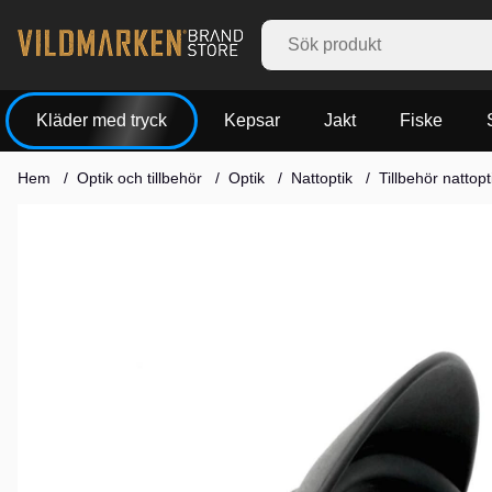
Kläder med tryck
Kepsar
Jakt
Fiske
Hem
Optik och tillbehör
Optik
Nattoptik
Tillbehör nattopt
Produktbilder