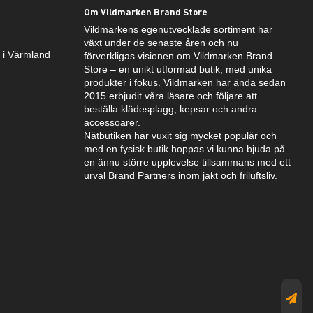
Om Vildmarken Brand Store
Vildmarkens egenutvecklade sortiment har
växt under de senaste åren och nu
k i Värmland
förverkligas visionen om Vildmarken Brand
Store – en unikt utformad butik, med unika
produkter i fokus. Vildmarken har ända sedan
2015 erbjudit våra läsare och följare att
beställa klädesplagg, kepsar och andra
accessoarer.
Nätbutiken har vuxit sig mycket populär och
med en fysisk butik hoppas vi kunna bjuda på
en ännu större upplevelse tillsammans med ett
urval Brand Partners inom jakt och friluftsliv.