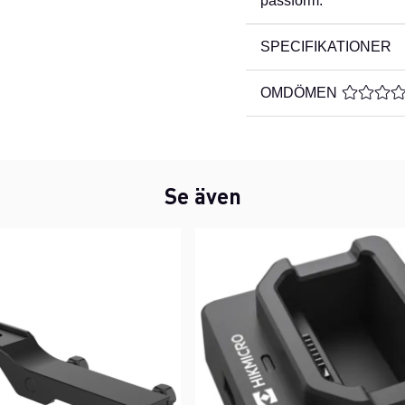
passform.
SPECIFIKATIONER
OMDÖMEN
MEDELBE
Se även