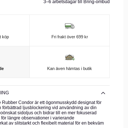
3–6 arbetsdagar till Bring-ombud
t köp
Fri frakt över 699 kr
de
Kan även hämtas i butik
ING
ubber Condor är ett ögonmusskydd designat för
h förbättrad ljusblockering vid användning av din
oönskat sidoljus och bidrar till en mer fokuserad
 för längre observationer i varierande
rkat av slitstarkt och flexibelt material för en bekväm