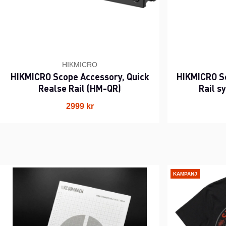
HIKMICRO
HIKMICRO Scope Accessory, Quick
HIKMICRO S
Realse Rail (HM-QR)
Rail 
2999 kr
KAMPANJ