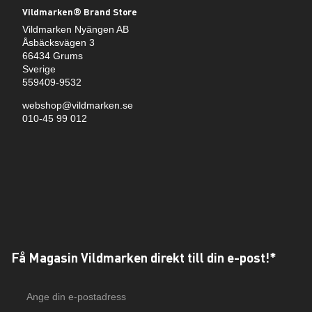
Vildmarken® Brand Store
Vildmarken Nyängen AB
Åsbäcksvägen 3
66434 Grums
Sverige
559409-9532
webshop@vildmarken.se
010-45 99 012
Få Magasin Vildmarken direkt till din e-post!*
E-
postadress