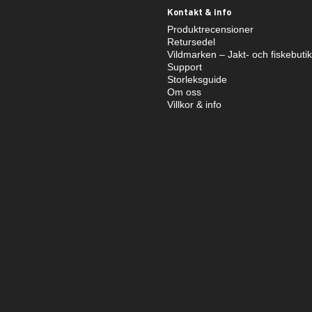
Kontakt & info
Produktrecensioner
Retursedel
Vildmarken – Jakt- och fiskebuti
Support
Storleksguide
Om oss
Villkor & info