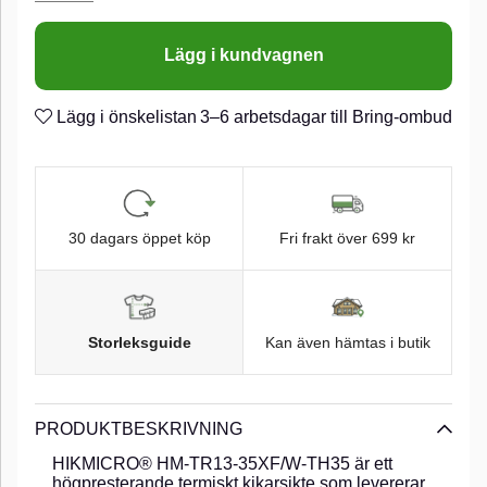
Lägg i kundvagnen
Lägg i önskelistan
3–6 arbetsdagar till Bring-ombud
30 dagars öppet köp
Fri frakt över 699 kr
Storleksguide
Kan även hämtas i butik
PRODUKTBESKRIVNING
HIKMICRO® HM-TR13-35XF/W-TH35 är ett
högpresterande termiskt kikarsikte som levererar