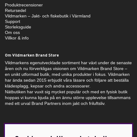
Produktrecensioner
Retursedel
Vildmarken – Jakt- och fiskebutik i Värmland
Support
Storleksguide
Om oss
Villkor & info
Om Vildmarken Brand Store
Vildmarkens egenutvecklade sortiment har växt under de senaste
åren och nu förverkligas visionen om Vildmarken Brand Store –
en unikt utformad butik, med unika produkter i fokus. Vildmarken
har ända sedan 2015 erbjudit våra läsare och följare att beställa
klädesplagg, kepsar och andra accessoarer.
Nätbutiken har vuxit sig mycket populär och med en fysisk butik
hoppas vi kunna bjuda på en ännu större upplevelse tillsammans
med ett urval Brand Partners inom jakt och friluftsliv.